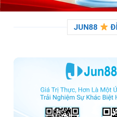
JUN88
Đ