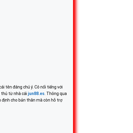
i tên đáng chú ý. Cô nổi tiếng với
 thủ từ nhà cái
jun88.es
. Thông qua
ổn định cho bản thân mà còn hỗ trợ