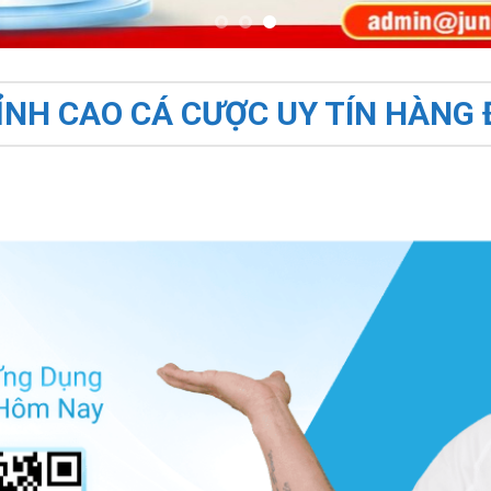
ỈNH CAO CÁ CƯỢC UY TÍN HÀNG 