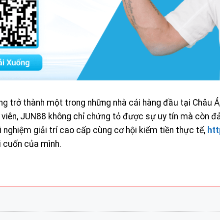
g trở thành một trong những nhà cái hàng đầu tại Châu Á,
h viên, JUN88 không chỉ chứng tỏ được sự uy tín mà còn
 nghiệm giải trí cao cấp cùng cơ hội kiếm tiền thực tế,
htt
i cuốn của mình.