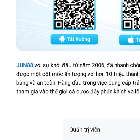
JUN88
với sự khởi đầu từ năm 2006, đã nhanh chón
được một cột mốc ấn tượng với hơn 10 triệu thàn
bằng và an toàn. Hàng đầu trong việc cung cấp trải
tham gia vào thế giới cá cược đầy phấn khích và lô
Quản trị viên