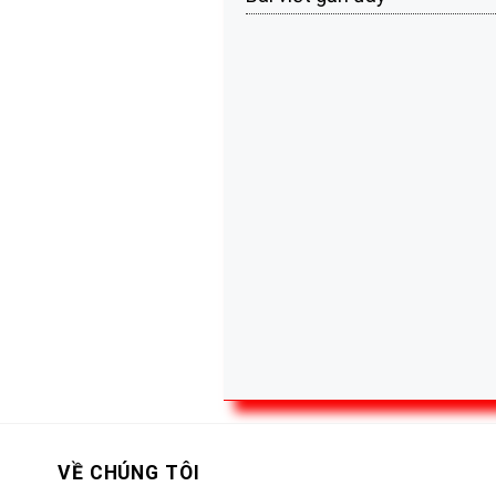
VỀ CHÚNG TÔI