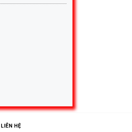
LIÊN HỆ