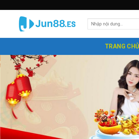
Skip
to
content
TRANG CH