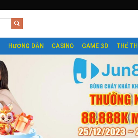
Ủ
HƯỚNG DẪN
CASINO
GAME 3D
THỂ T