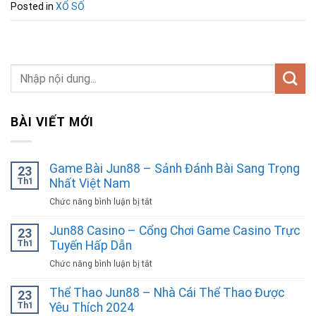
Posted in
XỔ SỐ
BÀI VIẾT MỚI
Game Bài Jun88 – Sảnh Đánh Bài Sang Trọng
23
Th1
Nhất Việt Nam
ở
Chức năng bình luận bị tắt
Game
Bài
Jun88 Casino – Cổng Chơi Game Casino Trực
23
Jun88
Th1
Tuyến Hấp Dẫn
–
ở
Chức năng bình luận bị tắt
Sảnh
Jun88
Đánh
Casino
Thể Thao Jun88 – Nhà Cái Thể Thao Được
23
Bài
–
Th1
Yêu Thích 2024
Sang