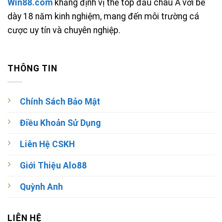
Win88.com
khẳng định vị thế top đầu châu Á với bề
dày 18 năm kinh nghiệm, mang đến môi trường cá
cược uy tín và chuyên nghiệp.
THÔNG TIN
Chính Sách Bảo Mật
Điều Khoản Sử Dụng
Liên Hệ CSKH
Giới Thiệu Alo88
Quỳnh Anh
LIÊN HỆ