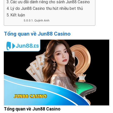
Các ưu đãi dành riêng cho sảnh Jun88 Casino
Lý do Jun88 Casino thu hút nhiều bet thủ
Kết luận
Quỳnh Anh
Tổng quan về Jun88 Casino
Tổng quan về Jun88 Casino