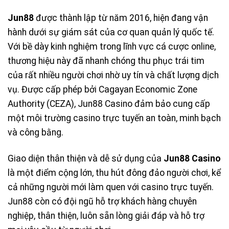
Jun88
được thành lập từ năm 2016, hiện đang vận
hành dưới sự giám sát của cơ quan quản lý quốc tế.
Với bề dày kinh nghiệm trong lĩnh vực cá cược online,
thương hiệu này đã nhanh chóng thu phục trái tim
của rất nhiều người chơi nhờ uy tín và chất lượng dịch
vụ. Được cấp phép bởi Cagayan Economic Zone
Authority (CEZA), Jun88 Casino đảm bảo cung cấp
một môi trường casino trực tuyến an toàn, minh bạch
và công bằng.
Giao diện thân thiện và dễ sử dụng của
Jun88 Casino
là một điểm cộng lớn, thu hút đông đảo người chơi, kể
cả những người mới làm quen với casino trực tuyến.
Jun88 còn có đội ngũ hỗ trợ khách hàng chuyên
nghiệp, thân thiện, luôn sẵn lòng giải đáp và hỗ trợ