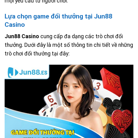
mọi yêu cầu từ người chơi.
Lựa chọn game đổi thưởng tại Jun88
Casino
Jun88 Casino
cung cấp đa dạng các trò chơi đổi
thưởng. Dưới đây là một số thông tin chi tiết về những
trò chơi đổi thưởng tại đây: