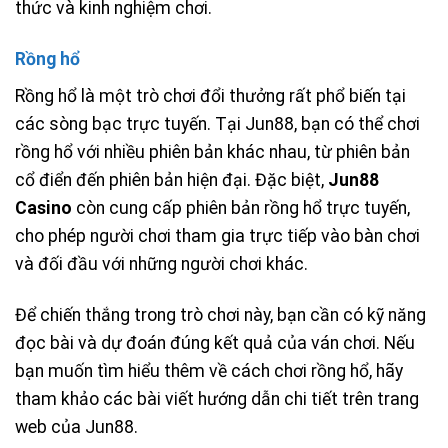
thức và kinh nghiệm chơi.
Rồng hổ
Rồng hổ là một trò chơi đổi thưởng rất phổ biến tại
các sòng bạc trực tuyến. Tại Jun88, bạn có thể chơi
rồng hổ với nhiều phiên bản khác nhau, từ phiên bản
cổ điển đến phiên bản hiện đại. Đặc biệt,
Jun88
Casino
còn cung cấp phiên bản rồng hổ trực tuyến,
cho phép người chơi tham gia trực tiếp vào bàn chơi
và đối đầu với những người chơi khác.
Để chiến thắng trong trò chơi này, bạn cần có kỹ năng
đọc bài và dự đoán đúng kết quả của ván chơi. Nếu
bạn muốn tìm hiểu thêm về cách chơi rồng hổ, hãy
tham khảo các bài viết hướng dẫn chi tiết trên trang
web của Jun88.