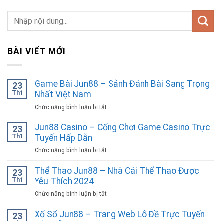
BÀI VIẾT MỚI
Game Bài Jun88 – Sảnh Đánh Bài Sang Trọng
23
Th1
Nhất Việt Nam
ở
Chức năng bình luận bị tắt
Game
Bài
Jun88 Casino – Cổng Chơi Game Casino Trực
23
Jun88
Th1
Tuyến Hấp Dẫn
–
ở
Chức năng bình luận bị tắt
Sảnh
Jun88
Đánh
Casino
Thể Thao Jun88 – Nhà Cái Thể Thao Được
23
Bài
–
Th1
Yêu Thích 2024
Sang
Cổng
Trọng
ở
Chức năng bình luận bị tắt
Chơi
Nhất
Thể
Game
Việt
Thao
Xổ Số Jun88 – Trang Web Lô Đề Trực Tuyến
23
Casino
Nam