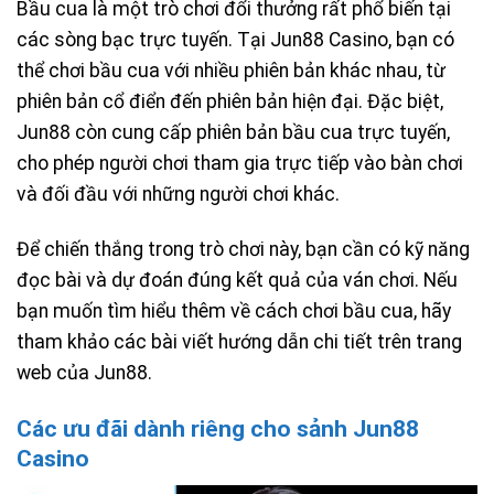
Bầu cua là một trò chơi đổi thưởng rất phổ biến tại
các sòng bạc trực tuyến. Tại Jun88 Casino, bạn có
thể chơi bầu cua với nhiều phiên bản khác nhau, từ
phiên bản cổ điển đến phiên bản hiện đại. Đặc biệt,
Jun88 còn cung cấp phiên bản bầu cua trực tuyến,
cho phép người chơi tham gia trực tiếp vào bàn chơi
và đối đầu với những người chơi khác.
Để chiến thắng trong trò chơi này, bạn cần có kỹ năng
đọc bài và dự đoán đúng kết quả của ván chơi. Nếu
bạn muốn tìm hiểu thêm về cách chơi bầu cua, hãy
tham khảo các bài viết hướng dẫn chi tiết trên trang
web của Jun88.
Các ưu đãi dành riêng cho sảnh Jun88
Casino