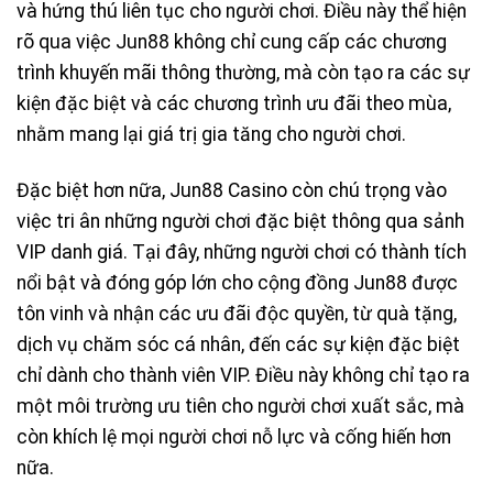
và hứng thú liên tục cho người chơi. Điều này thể hiện
rõ qua việc Jun88 không chỉ cung cấp các chương
trình khuyến mãi thông thường, mà còn tạo ra các sự
kiện đặc biệt và các chương trình ưu đãi theo mùa,
nhằm mang lại giá trị gia tăng cho người chơi.
Đặc biệt hơn nữa, Jun88 Casino còn chú trọng vào
việc tri ân những người chơi đặc biệt thông qua sảnh
VIP danh giá. Tại đây, những người chơi có thành tích
nổi bật và đóng góp lớn cho cộng đồng Jun88 được
tôn vinh và nhận các ưu đãi độc quyền, từ quà tặng,
dịch vụ chăm sóc cá nhân, đến các sự kiện đặc biệt
chỉ dành cho thành viên VIP. Điều này không chỉ tạo ra
một môi trường ưu tiên cho người chơi xuất sắc, mà
còn khích lệ mọi người chơi nỗ lực và cống hiến hơn
nữa.