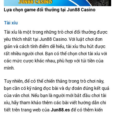
Lựa chọn game đổi thưởng tại Jun88 Casino
Tài xỉu
Tài xỉu là một trong những trò chơi đổi thưởng được
yêu thích nhất tại Jun88 Casino. Với luật chơi đơn
giản và cách tính điểm dễ hiểu, tài xỉu thu hút được
rất nhiều người chơi. Bạn có thể chọn chơi tài xỉu với
các mức cược khác nhau, phù hợp với túi tiền của
mình.
Tuy nhiên, để có thể chiến thắng trong trò chơi này,
bạn cần có kỹ năng đọc bài và dự đoán đúng kết quả
của ván chơi. Nếu bạn là người mới bắt đầu chơi tài
xỉu, hãy tham khảo thêm các bài viết hướng dẫn chi
tiết trên trang web của
Jun88.es
để có thêm kiến