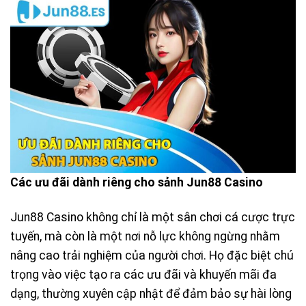
Các ưu đãi dành riêng cho sảnh Jun88 Casino
Jun88 Casino không chỉ là một sân chơi cá cược trực
tuyến, mà còn là một nơi nỗ lực không ngừng nhằm
nâng cao trải nghiệm của người chơi. Họ đặc biệt chú
trọng vào việc tạo ra các ưu đãi và khuyến mãi đa
dạng, thường xuyên cập nhật để đảm bảo sự hài lòng